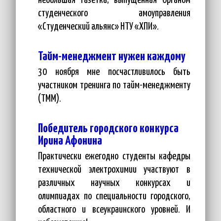
небольшая газетка, выпущенная Органом
студенческого амоуправления
«Студенческий альянс» НТУ «ХПИ».
Тайм-менеджмент нужен каждому
30 ноября мне посчастливилось быть
участником тренинга по тайм-менеджменту
(ТММ).
Победитель городского конкурса
Ирина Афонина
Практически ежегодно студенты кафедры
технической электрохимии участвуют в
различных научных конкурсах и
олимпиадах по специальности городского,
областного и всеукраинского уровней. И