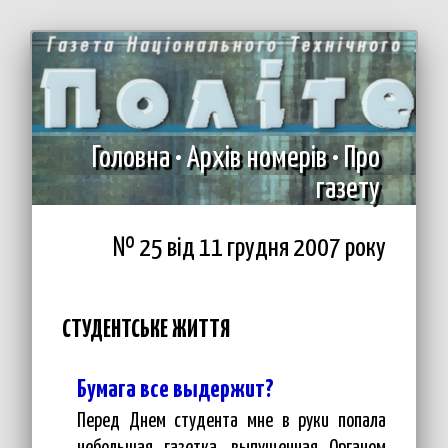
Головна
•
Архів номерів
•
Про
газету
№ 25 вiд 11 грудня 2007 року
СТУДЕНТСЬКЕ ЖИТТЯ
Бумага все выдержит?
Перед Днем студента мне в руки попала