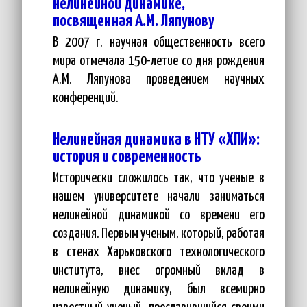
нелинейной динамике,
посвященная А.М. Ляпунову
В 2007 г. научная общественность всего
мира отмечала 150-летие со дня рождения
А.М. Ляпунова проведением научных
конференций.
Нелинейная динамика в НТУ «ХПИ»:
история и современность
Исторически сложилось так, что ученые в
нашем университете начали заниматься
нелинейной динамикой со времени его
создания. Первым ученым, который, работая
в стенах Харьковского технологического
института, внес огромный вклад в
нелинейную динамику, был всемирно