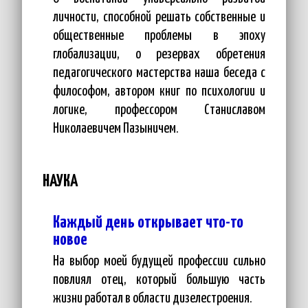
личности, способной решать собственные и
общественные проблемы в эпоху
глобализации, о резервах обретения
педагогического мастерства наша беседа с
философом, автором книг по психологии и
логике, профессором Станиславом
Николаевичем Пазыничем.
НАУКА
Каждый день открывает что-то
новое
На выбор моей будущей профессии сильно
повлиял отец, который большую часть
жизни работал в области дизелестроения.