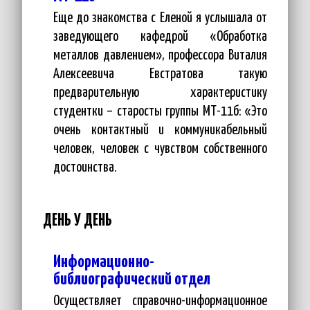
Еще до знакомства с Еленой я услышала от
заведующего кафедрой «Обработка
металлов давлением», профессора Виталия
Алексеевича Евстратова такую
предварительную характеристику
студентки – старосты группы МТ-11б: «Это
очень контактный и коммуникабельный
человек, человек с чувством собственного
достоинства.
ДЕНЬ У ДЕНЬ
Информационно-
библиографический отдел
Осуществляет справочно-информационное