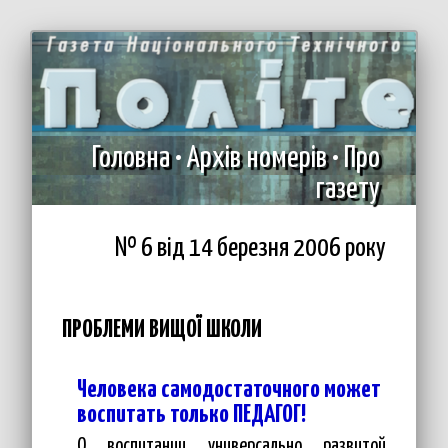
Головна
•
Архів номерів
•
Про
газету
№ 6 вiд 14 березня 2006 року
ПРОБЛЕМИ ВИЩОЇ ШКОЛИ
Человека самодостаточного может
воспитать только ПЕДАГОГ!
О воспитании универсально развитой