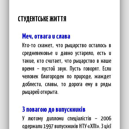
СТУДЕНТСЬКЕ ЖИТТЯ
Меч, отвага и слава
Кто-то скажет, что рыцарство осталось в
средневековье и давно устарело, есть и
такие, кто считает, что рыцарство в наше
время – пустой звук. Пусть говорят. Если
человек благороден по природе, жаждет
доблести, славы, то дорога ему в ряды
рыцарей открыта.
З повагою до випускників
У лютому дипломи спеціалістів – 2006
одержали 1997 випускників НТУ «ХПІ». З цієї