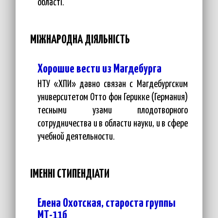
області.
МІЖНАРОДНА ДІЯЛЬНІСТЬ
Хорошие вести из Магдебурга
НТУ «ХПИ» давно связан с Магдебургским
университетом Отто фон Герикке (Германия)
тесными узами плодотворного
сотрудничества и в области науки, и в сфере
учебной деятельности.
ІМЕННІ СТИПЕНДІАТИ
Елена Охотская, староста группы
МТ-11б