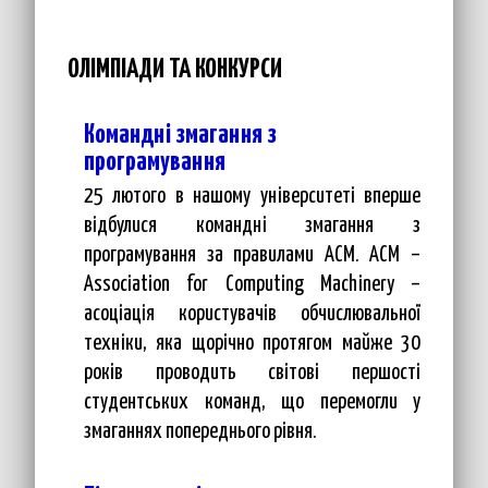
ОЛІМПІАДИ ТА КОНКУРСИ
Командні змагання з
програмування
25 лютого в нашому університеті вперше
відбулися командні змагання з
програмування за правилами АСМ. АСМ –
Association for Computing Machinery –
асоціація користувачів обчислювальної
техніки, яка щорічно протягом майже 30
років проводить світові першості
студентських команд, що перемогли у
змаганнях попереднього рівня.