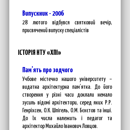
Випускник - 2006
28 лютого відбувся святковий вечір,
присвячений випуску спеціалістів
ІСТОРІЯ НТУ «ХПІ»
Пам’ять про зодчого
Учбове містечко нашого університету –
видатна архітектурна пам’ятка. До його
створення у різні часи доклали немало
зусиль відомі архітектори, серед яких Р.Р.
Генріхсен, О.К. Шпігель, О.М. Бєкєтов та інші.
До їх числа належить і педагог та
архітектор Михайло Іванович Ловцов.