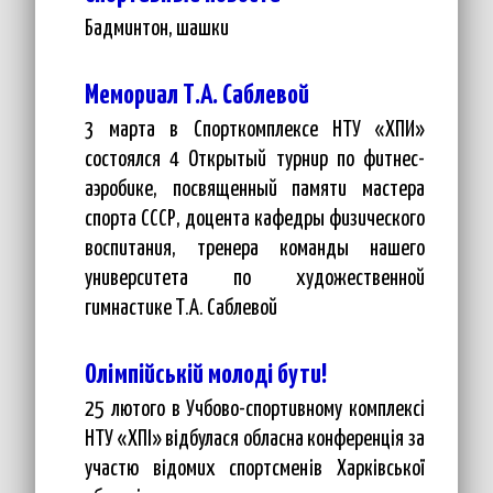
Бадминтон, шашки
Мемориал Т.А. Саблевой
3 марта в Спорткомплексе НТУ «ХПИ»
состоялся 4 Открытый турнир по фитнес-
аэробике, посвященный памяти мастера
спорта СССР, доцента кафедры физического
воспитания, тренера команды нашего
университета по художественной
гимнастике Т.А. Саблевой
Олімпійській молоді бути!
25 лютого в Учбово-спортивному комплексі
НТУ «ХПІ» відбулася обласна конференція за
участю відомих спортсменів Харківської