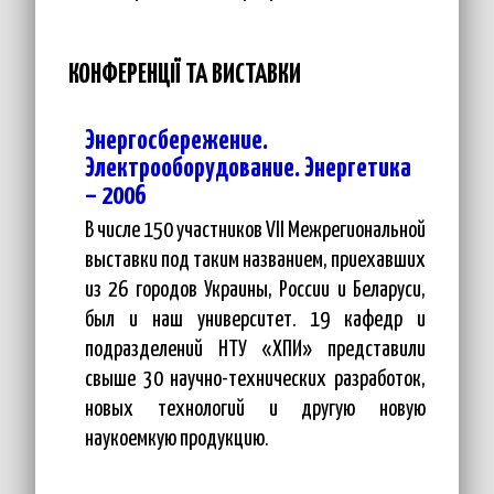
КОНФЕРЕНЦІЇ ТА ВИСТАВКИ
Энергосбережение.
Электрооборудование. Энергетика
– 2006
В числе 150 участников VII Межрегиональной
выставки под таким названием, приехавших
из 26 городов Украины, России и Беларуси,
был и наш университет. 19 кафедр и
подразделений НТУ «ХПИ» представили
свыше 30 научно-технических разработок,
новых технологий и другую новую
наукоемкую продукцию.