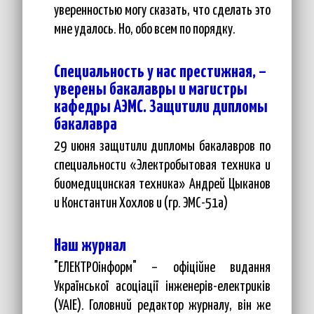
уверенностью могу сказать, что сделать это
мне удалось. Но, обо всем по порядку.
Специальность у нас престижная, –
уверены бакалавры и магистры
кафедры АЭМС. Защитили дипломы
бакалавра
29 июня защитили дипломы бакалавров по
специальности «Электробытовая техника и
биомедицинская техника» Андрей Цыканов
и Константин Хохлов и (гр. ЭМС-51а)
Наш журнал
"ЕЛЕКТРОінформ" – офіційне видання
Української асоціації інженерів-електриків
(УАІЕ). Головний редактор журналу, він же