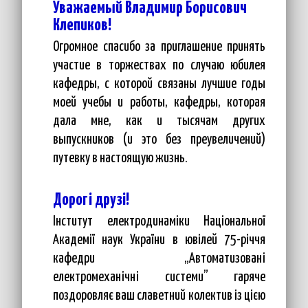
Уважаемый Владимир Борисович
Клепиков!
Огромное спасибо за приглашение принять
участие в торжествах по случаю юбилея
кафедры, с которой связаны лучшие годы
моей учебы и работы, кафедры, которая
дала мне, как и тысячам других
выпускников (и это без преувеличений)
путевку в настоящую жизнь.
Дорогі друзі!
Інститут електродинаміки Національної
Академії наук України в ювілей 75-річчя
кафедри „Автоматизовані
електромеханічні системи” гаряче
поздоровляє ваш славетний колектив із цією