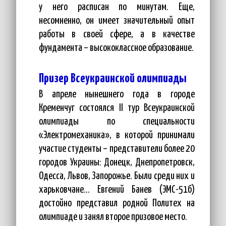
у него расписан по минутам. Еще,
несомненно, он имеет значительный опыт
работы в своей сфере, а в качестве
фундамента – высококлассное образование.
Призер Всеукраинской олимпиады
В апреле нынешнего года в городе
Кременчуг состоялся ІІ тур Всеукраинской
олимпиады по специальности
«Электромеханика», в которой принимали
участие студенты – представители более 20
городов Украины: Донецк, Днепропетровск,
Одесса, Львов, Запорожье. Были среди них и
харьковчане… Евгений Банев (ЭМС-51б)
достойно представил родной Политех на
олимпиаде и занял второе призовое место.