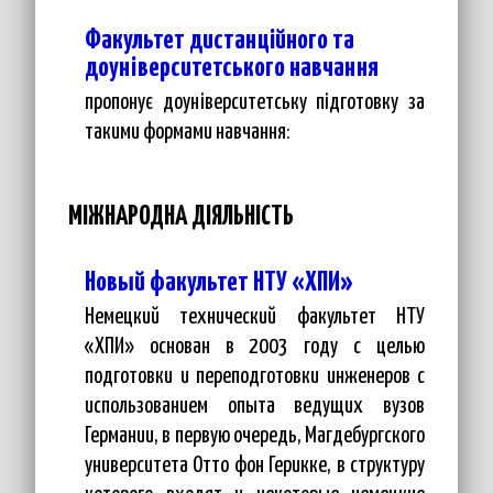
Факультет дистанційного та
доуніверситетського навчання
пропонує доуніверситетську підготовку за
такими формами навчання:
МІЖНАРОДНА ДІЯЛЬНІСТЬ
Новый факультет НТУ «ХПИ»
Немецкий технический факультет НТУ
«ХПИ» основан в 2003 году с целью
подготовки и переподготовки инженеров с
использованием опыта ведущих вузов
Германии, в первую очередь, Магдебургского
университета Отто фон Герикке, в структуру