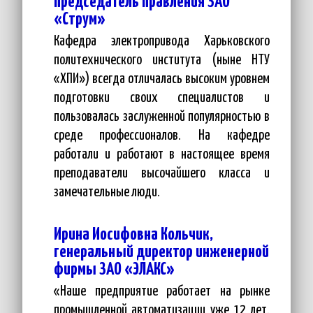
председатель правления ЗАО
«Струм»
Кафедра электропривода Харьковского
политехнического института (ныне НТУ
«ХПИ») всегда отличалась высоким уровнем
подготовки своих специалистов и
пользовалась заслуженной популярностью в
среде профессионалов. На кафедре
работали и работают в настоящее время
преподаватели высочайшего класса и
замечательные люди.
Ирина Иосифовна Кольчик,
генеральный директор инженерной
фирмы ЗАО «ЭЛАКС»
«Наше предприятие работает на рынке
промышленной автоматизации уже 12 лет.