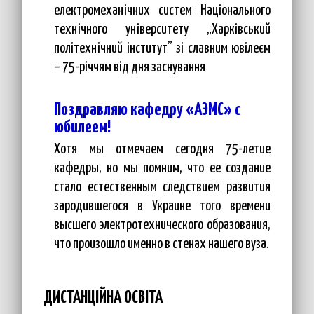
електромеханічних систем Національного
технічного університету „Харківський
політехнічний інститут” зі славним ювілеєм
– 75-річчям від дня заснування
Поздравляю кафедру «АЭМС» с
юбилеем!
Хотя мы отмечаем сегодня 75-летие
кафедры, но мы помним, что ее создание
стало естественным следствием развития
зародившегося в Украине того времени
высшего электротехнического образования,
что произошло именно в стенах нашего вуза.
ДИСТАНЦІЙНА ОСВІТА