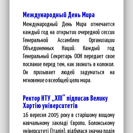
Международный День Мира
Международный День Мира отмечается
каждый год на открытии очередной сессии
Генеральной Ассамблеи Организации
Объединенных Наций. Каждый год
Генеральный Секретарь ООН передает свое
послание перед тем, как звонить в колокол.
Он призывает людей задуматься на
мгновение о всеобщей цели мира.
Ректор НТУ „ХПІ” підписав Велику
Хартію університетів
16 вересня 2005 року в старішому вищому
навчальному закладі Європи, Болонському
університеті (Італія), відбулася значна подія