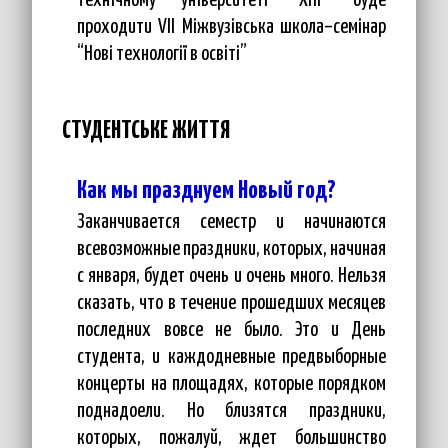
технічному університеті “ХПІ” буде
проходити VII Міжвузівська школа–семінар
“Нові технології в освіті”
СТУДЕНТСЬКЕ ЖИТТЯ
Как мы празднуем Новый год?
Заканчивается семестр и начинаются
всевозможные праздники, которых, начиная
с января, будет очень и очень много. Нельзя
сказать, что в течение прошедших месяцев
последних вовсе не было. Это и День
студента, и каждодневные предвыборные
концерты на площадях, которые порядком
поднадоели. Но близятся праздники,
которых, пожалуй, ждет большинство