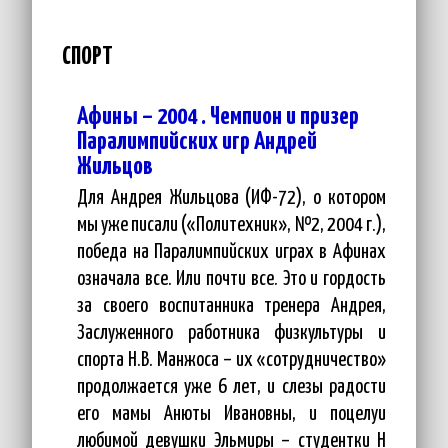
СПОРТ
Афины – 2004 . Чемпион и призер
Паралимпийских игр Андрей
Жильцов
Для Андрея Жильцова (ИФ-72), о котором
мы уже писали («Политехник», №2, 2004 г.),
победа на Паралимпийских играх в Афинах
означала все. Или почти все. Это и гордость
за своего воспитанника тренера Андрея,
Заслуженного работника физкультуры и
спорта Н.В. Манжоса – их «сотрудничество»
продолжается уже 6 лет, и слезы радости
его мамы Анюты Ивановны, и поцелуи
любимой девушки Эльмиры – студентки Н