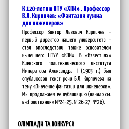
К 120-летию НТУ «ХПИ» . Профессор
В.Л. Кирпичев: «Фантазия нужна
для инженеров»
Профессор Виктор Львович Кирпичев –
первый директор нашего университета –
стал впоследствии также основателем
нынешнего НТУУ «КПИ». В «Известиях»
Киевского политехнического института
Императора Александра II (1903 г.) был
опубликован текст речи В.Л. Кирпичева на
тему «Значение фантазии для инженеров».
Мы продолжаем ее публикацию (начало см.
в «Политехник» №24-25, №26-27, №28).
ОЛІМПІАДИ ТА КОНКУРСИ