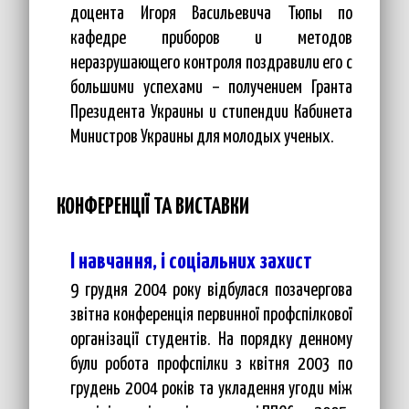
доцента Игоря Васильевича Тюпы по
кафедре приборов и методов
неразрушающего контроля поздравили его с
большими успехами – получением Гранта
Президента Украины и стипендии Кабинета
Министров Украины для молодых ученых.
КОНФЕРЕНЦІЇ ТА ВИСТАВКИ
І навчання, і соціальних захист
9 грудня 2004 року відбулася позачергова
звітна конференція первинної профспілкової
організації студентів. На порядку денному
були робота профспілки з квітня 2003 по
грудень 2004 років та укладення угоди між