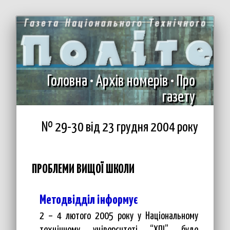
Головна
•
Архів номерів
•
Про
газету
№ 29-30 вiд 23 грудня 2004 року
ПРОБЛЕМИ ВИЩОЇ ШКОЛИ
Методвідділ інформує
2 – 4 лютого 2005 року у Національному