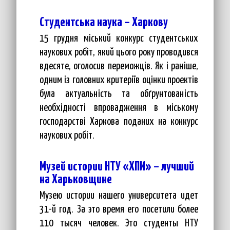
Студентська наука – Харкову
15 грудня міський конкурс студентських
наукових робіт, який цього року проводився
вдесяте, оголосив переможців. Як і раніше,
одним із головних критеріїв оцінки проектів
була актуальність та обґрунтованість
необхідності впровадження в міському
господарстві Харкова поданих на конкурс
наукових робіт.
Музей истории НТУ «ХПИ» – лучший
на Харьковщине
Музею истории нашего университета идет
31-й год. За это время его посетили более
110 тысяч человек. Это студенты НТУ