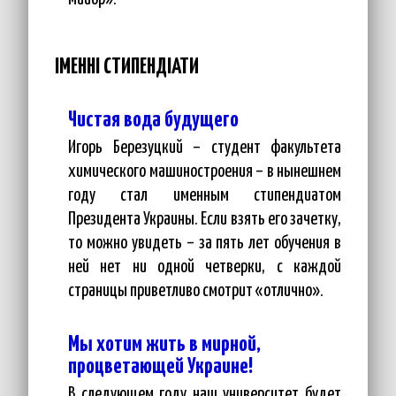
ІМЕННІ СТИПЕНДІАТИ
Чистая вода будущего
Игорь Березуцкий – студент факультета
химического машиностроения – в нынешнем
году стал именным стипендиатом
Президента Украины. Если взять его зачетку,
то можно увидеть – за пять лет обучения в
ней нет ни одной четверки, с каждой
страницы приветливо смотрит «отлично».
Мы хотим жить в мирной,
процветающей Украине!
В следующем году наш университет будет