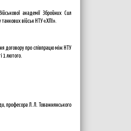
ійськової академії Збройних Сил
у танкових військ НТУ «ХПІ».
ня договору про співпрацю між НТУ
і 1 лютого.
ди, професора Л. Л. Товажнянського