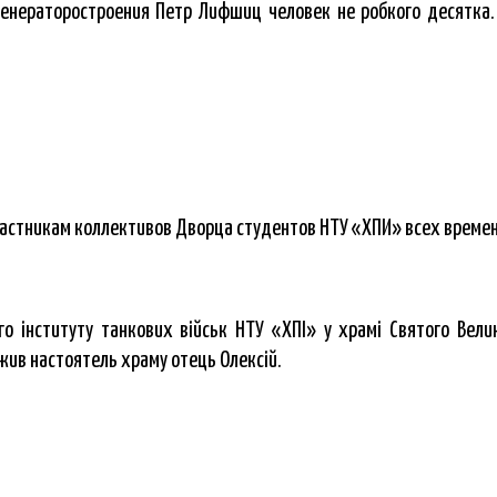
енераторостроения Петр Лифшиц человек не робкого десятка.
астникам коллективов Дворца студентов НТУ «ХПИ» всех времен
ого інституту танкових військ НТУ «ХПІ» у храмі Святого Вели
ужив настоятель храму отець Олексій.