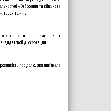
іальностей «Озброєння та військова
вж трьох тижнів.
от латинского «сила». Ему еще нет
 кандидатской диссертации.
 розповісти про долю, яка пов’язала