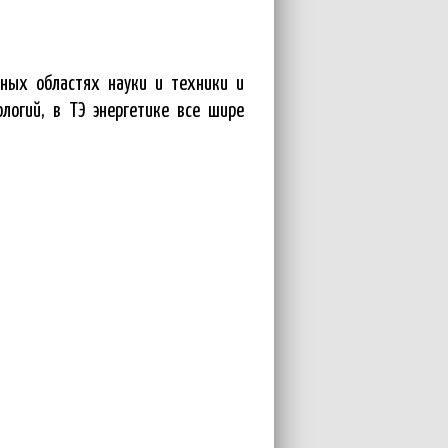
чных областях науки и техники и
логий, в ТЭ энергетике все шире