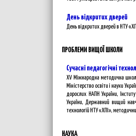
День відкритих дверей
День відкритих дверей в НТУ «ХП
ПРОБЛЕМИ ВИЩОЇ ШКОЛИ
Сучасні педагогічні техноло
XV Міжнародна методична школа-
Міністерство освіти і науки Украї
дорослих НАПН України, Інститу
України, Державний вищий навч
технологій НТУ «ХПІ», методични
НАУКА