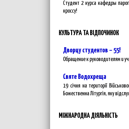
Студент 2 курса кафедры парог
кроссу!
КУЛЬТУРА ТА ВІДПОЧИНОК
Дворцу студентов – 55!
Обращение к руководителям и уч
Святе Водохреща
19 січня на території Військов
Божественна Літургія, яку відсл
МІЖНАРОДНА ДІЯЛЬНІСТЬ