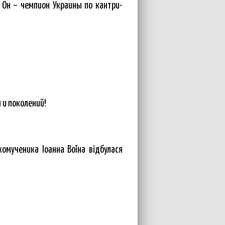
 Он – чемпион Украины по кантри-
 и поколений!
комученика Іоанна Воїна відбулася