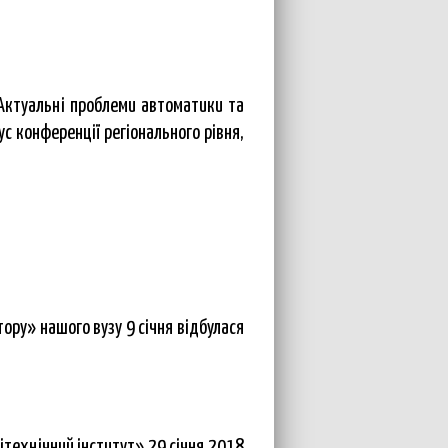
«Актуальні проблеми автоматики та
с конференції регіонального рівня,
ору» нашого вузу 9 січня відбулася
ітехнічний інститут» 29 січня 2018