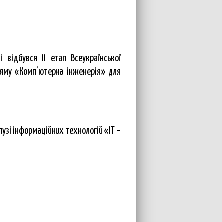
відбувся ІІ етап Всеукраїнської
ряму «Комп’ютерна інженерія» для
узі інформаційних технологій «IT –