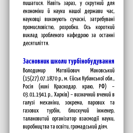
пишатися. Навіть зараз, у скрутний для
економіки й науки нашої держави час,
науковці виконують сучасні, затребувані
промисловістю, розробки. Ось короткий
виклад зробленого кафедрою за останні
десятиліття.
Засновник школи турбінобудування
Володимир Матвійович Маковський
(15(27).07.1870 р., м. Єйськ Кубанської обл.,
Росія (нині Краснодар. краю, РФ) –
03.01.1941 р., Харків) – визначний вчений в
галузі механіки, зокрема, парових та
газових турбін, блискучий інженер,
талановитий організатор взаємодії науки,
виробництва та освіти, громадський діяч.