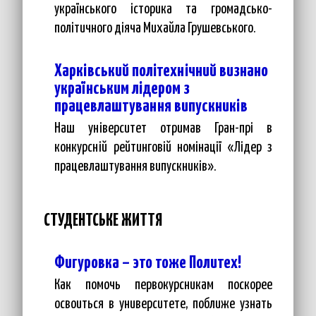
українського історика та громадсько-
політичного діяча Михайла Грушевського.
Харківський політехнічний визнано
українським лідером з
працевлаштування випускників
Наш університет отримав Гран-прі в
конкурсній рейтинговій номінації «Лідер з
працевлаштування випускників».
СТУДЕНТСЬКЕ ЖИТТЯ
Фигуровка – это тоже Политех!
Как помочь первокурсникам поскорее
освоиться в университете, поближе узнать