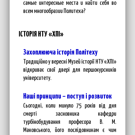
самые интересные места и найти себя во
всем многообразии Политеха?
ІСТОРІЯ НТУ «ХПІ»
Захоплююча історія Політеху
Традиційно у вересні Музей історії НТУ «ХПІ»
відкриває свої двері для першокурсників
університету.
Наші принципи – поступ і розвиток
Сьогодні, коли минуло 75 років від дня
смерті засновника кафедри
турбінобудування професора В. М.
Маковського, його послідовникам є чим