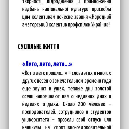
творчості, відродження й примноження
надбань національної культури присвоїла
цим колективам почесне звання «Народний
аматорський колектив профспілок України»!
СУСПІЛЬНЕ ЖИТТЯ
«Лето, лето, лето…»
«Вот и лето прошло…» – слова этих и многих
других песен о замечательном времени года
еще звучат в ушах, теплые дни золотой
осени напоминают нам о недавних днях и
неделях отдыха. Около 200 человек –
преподавателей, сотрудников и студентов
университета – провели свой отпуск или
каникулы на спортивно-оздоровительной