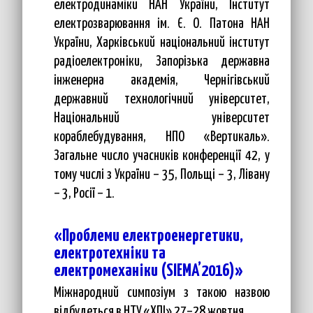
електродинаміки НАН України, Інститут
електрозварювання ім. Є. О. Патона НАН
України, Харківський національний інститут
радіоелектроніки, Запорізька державна
інженерна академія, Чернігівський
державний технологічний університет,
Національний університет
кораблебудування, НПО «Вертикаль».
Загальне число учасників конференції 42, у
тому числі з України – 35, Польщі – 3, Лівану
– 3, Росії – 1.
«Проблеми електроенергетики,
електротехніки та
електромеханіки (SIEMA’2016)»
Міжнародний симпозіум з такою назвою
відбудеться в НТУ «ХПІ» 27–28 жовтня.