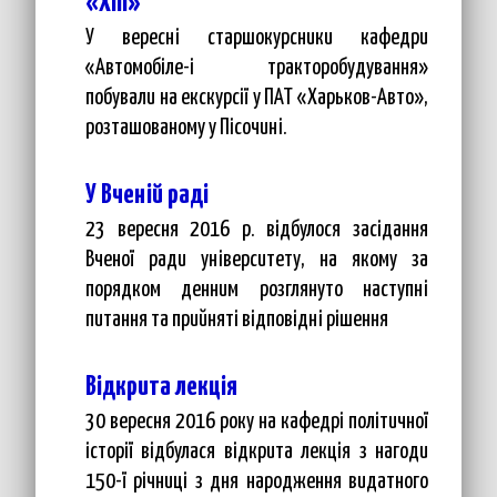
«ХПІ»
У вересні старшокурсники кафедри
«Автомобіле-і тракторобудування»
побували на екскурсії у ПАТ «Харьков-Авто»,
розташованому у Пісочині.
У Вченій раді
23 вересня 2016 р. відбулося засідання
Вченої ради університету, на якому за
порядком денним розглянуто наступні
питання та прийняті відповідні рішення
Відкрита лекція
30 вересня 2016 року на кафедрі політичної
історії відбулася відкрита лекція з нагоди
150-ї річниці з дня народження видатного