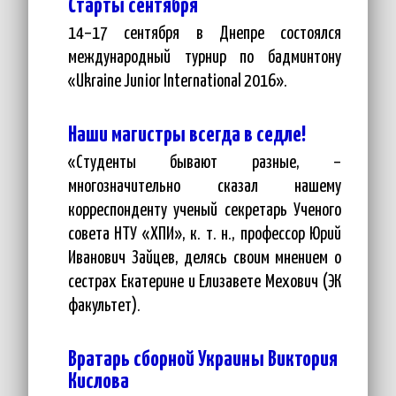
Старты сентября
14–17 сентября в Днепре состоялся
международный турнир по бадминтону
«Ukraine Junior International 2016».
Наши магистры всегда в седле!
«Студенты бывают разные, –
многозначительно сказал нашему
корреспонденту ученый секретарь Ученого
совета НТУ «ХПИ», к. т. н., профессор Юрий
Иванович Зайцев, делясь своим мнением о
сестрах Екатерине и Елизавете Мехович (ЭК
факультет).
Вратарь сборной Украины Виктория
Кислова