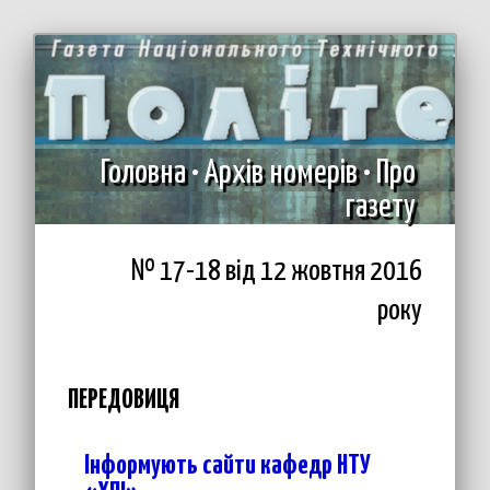
Головна
•
Архів номерів
•
Про
газету
№ 17-18 вiд 12 жовтня 2016
року
ПЕРЕДОВИЦЯ
Інформують сайти кафедр НТУ