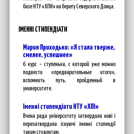
базе НТУ «ХПИ» на берегу Северского Донца.
ІМЕННІ СТИПЕНДІАТИ
Мария Приходько: «Я стала тверже,
смелее, успешнее»
6 курс – ступенька, с которой уже можно
подвести «предварительные итоги»,
вспомнить путь, пройденный в
университете.
Іменні стипендіати НТУ «ХПІ»
Вчена рада університету затвердила нові і
перезатвердила існуючі іменні стипендії
таким студентам.