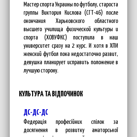
Мастер спорта Украины по футболу, староста
группы Виктория Кислова (СГТ-46) после
окончания Харьковского областного
высшего училища физической культуры и
спорта (ХОВУФКС) поступила в наш
университет сразу на 2 курс. И хотя в ХПИ
женский футбол пока недостаточно развит,
девушка планирует исправить положение в
лучшую сторону.
КУЛЬТУРА ТА ВІДПОЧИНОК
ДС-ДС-ДС
Федерація професійних спілок за
досягнення в розвитку аматорської