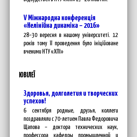
V Міжнародна конференція
«Нелінійна динаміка – 2016»
28–30 вересня в нашому університеті. 12
років тому її проведення було ініційоване
вченими НТУ «ХПІ»
ЮВІЛЕЇ
Здоровья, долголетия и творческих
успехов!
6 сентября родные, друзья, коллеги
поздравляли с 70-летием Павла Федоровича
Щапова – доктора технических наук,
профессора кафедры промышленной и