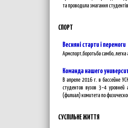
та проводила змагання студентів
СПОРТ
Весняні старти і перемоги
Армспорт,боротьба самбо, легка а
Команда нашего университ
В апреле 2016 г. в бассейне У
студентов вузов 3–4 уровней 
(филиал) комитета по физическо
СУСПІЛЬНЕ ЖИТТЯ