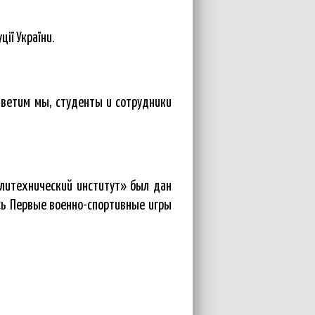
ії України.
тветим мы, студенты и сотрудники
литехнический институт» был дан
сь Первые военно-спортивные игры