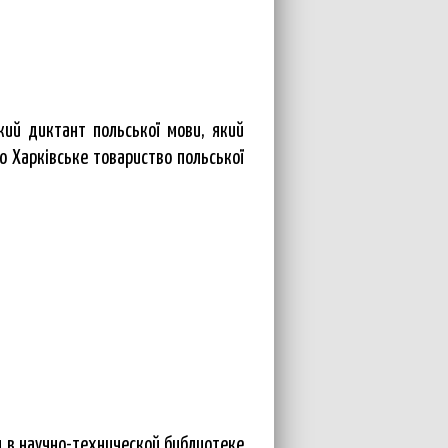
кий диктант польської мови, який
о Харківське товариство польської
я в научно-технической библиотеке