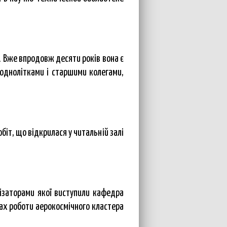
. Вже впродовж десяти років вона є
 однолітками і старшими колегами,
іт, що відкрилася у читальній залі
ізаторами якої виступили кафедра
ах роботи аерокосмічного кластера