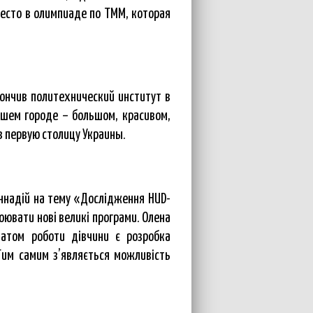
место в олимпиаде по ТММ, которая
кончив политехнический институт в
ашем городе – большом, красивом,
в первую столицу Украины.
Геннадій на тему «Дослідження HUD-
оювати нові великі програми. Олена
татом роботи дівчини є розробка
Тим самим з’являється можливість