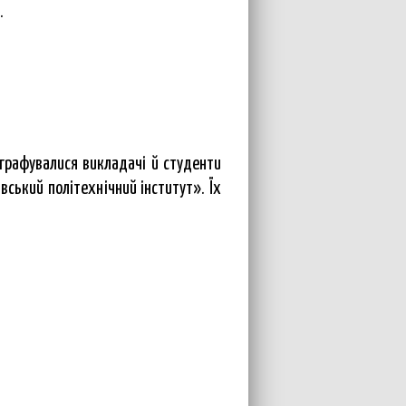
.
рафувалися викладачі й студенти
вський політехнічний інститут». Їх