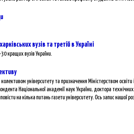
ди
арківських вузів та третій в Україні
30 кращих вузів України.
лективу
я колективом університету та призначення Міністерством освіти і
спондента Національної академії наук України, доктора технічних
повісти на кілька питань газети університету. Ось запис нашої ро