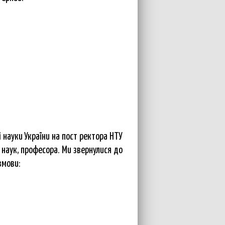
 науки України на пост ректора НТУ
 наук, професора. Ми звернулися до
змови: