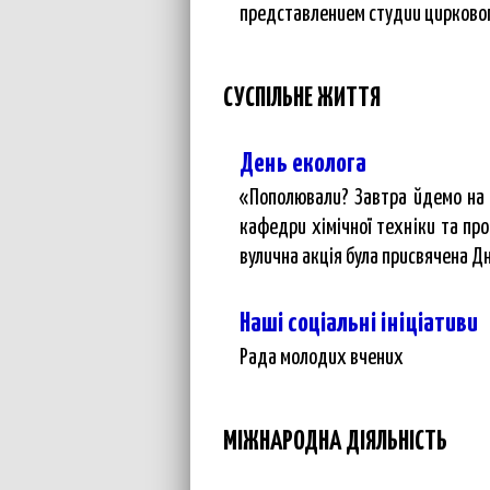
представлением студии цирково
СУСПІЛЬНЕ ЖИТТЯ
День еколога
«Пополювали? Завтра йдемо на 
кафедри хімічної техніки та про
вулична акція була присвячена Дню
Наші соціальні ініціативи
Рада молодих вчених
МІЖНАРОДНА ДІЯЛЬНІСТЬ