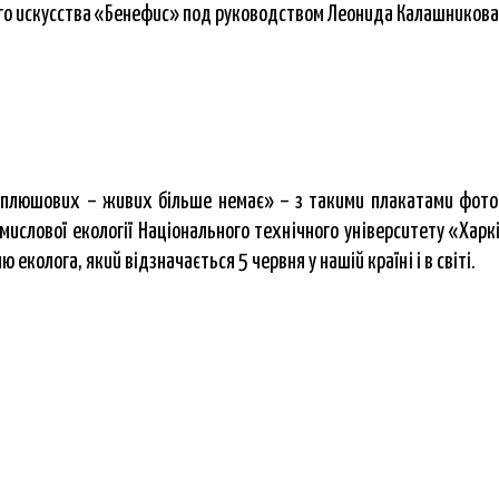
го искусства «Бенефис» под руководством Леонида Калашникова
плюшових – живих більше немає» – з такими плакатами фотог
мислової екології Національного технічного університету «Харкі
 еколога, який відзначається 5 червня у нашій країні і в світі.