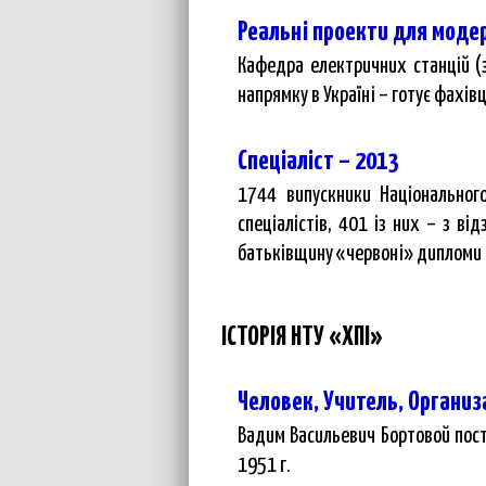
Реальні проекти для модер
Кафедра електричних станцій (з
напрямку в Україні – готує фахівц
Спеціаліст – 2013
1744 випускники Національного
спеціалістів, 401 із них – з в
батьківщину «червоні» дипломи 
ІСТОРІЯ НТУ «ХПІ»
Человек, Учитель, Органи
Вадим Васильевич Бортовой пос
1951 г.