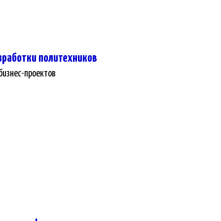
зработки политехников
 бизнес-проектов