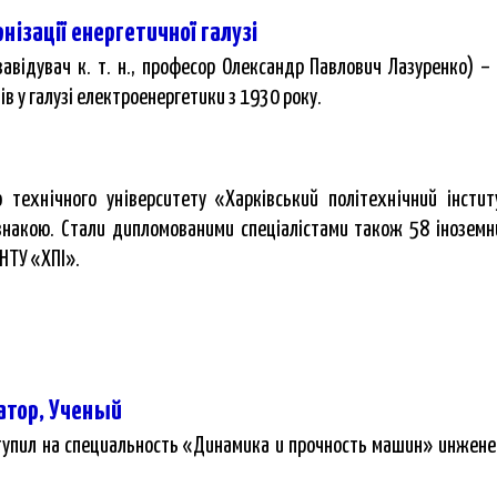
нізації енергетичної галузі
авідувач к. т. н., професор Олександр Павлович Лазуренко) 
ів у галузі електроенергетики з 1930 року.
 технічного університету «Харківський політехнічний інсти
ідзнакою. Стали дипломованими спеціалістами також 58 іноземн
НТУ «ХПІ».
затор, Ученый
тупил на специальность «Динамика и прочность машин» инжене