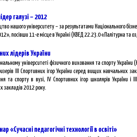
ідер галузі – 2012
цтво нашого університету – за результатами Національного бізн
012», посівши 11-е місце в Україні (КВЕД 22.23.0 «Палітурна та 
них лідерів України
нальному університеті фізичного виховання та спорту України (
зерів ІІІ Спортивних ігор України серед вищих навчальних закл
я та спорту в вузі, IV Спортивних ігор школярів України і III
х закладів 2012 року.
ар «Сучасні педагогічні технології в освіті»