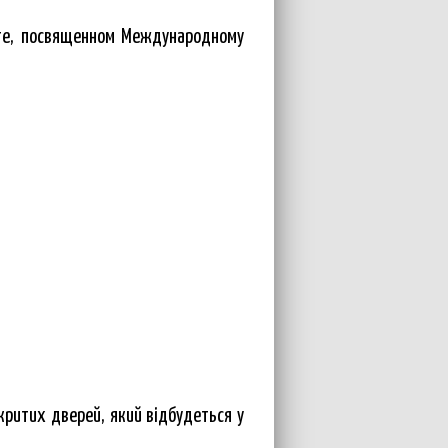
те, посвященном Международному
критих дверей, який відбудеться у