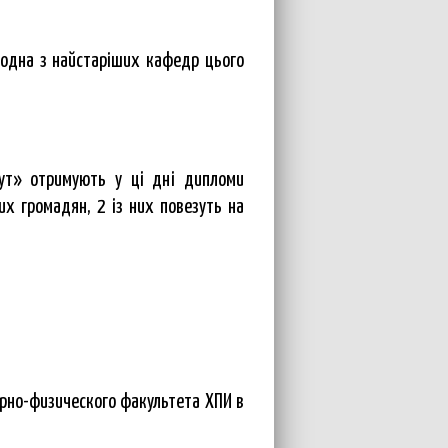
– одна з найстаріших кафедр цього
тут» отримують у ці дні дипломи
их громадян, 2 із них повезуть на
рно-физического факультета ХПИ в