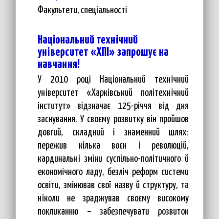
Факультети, спеціальності
Національний технічний
університет «ХПІ» запрошує на
навчання!
У 2010 році Національний технічний
університет «Харківський політехнічний
інститут» відзначає 125-річчя від дня
заснування. У своєму розвитку він пройшов
довгий, складний і знаменний шлях:
пережив кілька воєн і революцій,
кардинальні зміни суспільно-політичного й
економічного ладу, безліч реформ системи
освіти, змінював свої назву й структуру, та
ніколи не зраджував своєму високому
покликанню – забезпечувати розвиток