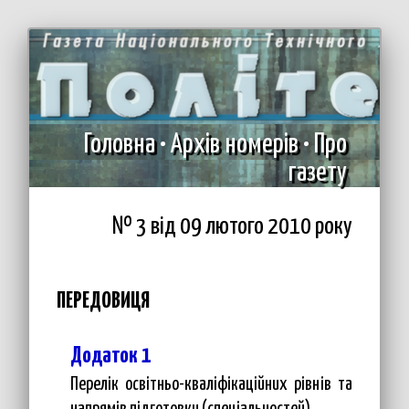
Головна
•
Архів номерів
•
Про
газету
№ 3 вiд 09 лютого 2010 року
ПЕРЕДОВИЦЯ
Додаток 1
Перелік освітньо-кваліфікаційних рівнів та