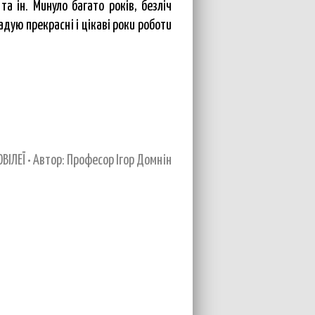
та ін. Минуло багато років, безліч
адую прекрасні і цікаві роки роботи
ВІЛЕЇ • Автор: Професор Ігор Домнін